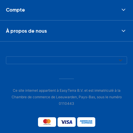
Compte
À propos de nous
Ce site internet appartient à EasyTerra B.V. et est immatriculé à la
Chambre de commerce de Leeuwarden, Pays-Bas, sous le numéro
0110443