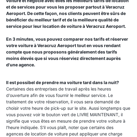
voiture et négocie avec elles les meilleurs tarifs de location
et de services pour vous les proposer partout à
Veracruz
Aeroport
. De cette façon, nos clients peuvent être sûrs de
bénéficier du meilleur tarif et de la meilleure qualité de
service pour leur location de voiture à
Veracruz Aeroport
.
En 3 minutes, vous pouvez comparer nos tarifs et réserver
votre voiture à
Veracruz Aeroport
tout en vous rendant
compte que nous proposons généralement des tarifs
moins élevés que si vous réserviez directement auprès
d'une agence.
Il est possibel de prendre ma voiture tard dans la nuit?
Certaines des entreprises de travail après les heures
d'ouverture afin de vous fournir le meilleur service. Le
traitement de votre réservation, il vous sera demandé de
choisir votre heure de pick-up sur le site. Aussi longtemps que
vous pouvez voir le bouton vert de LIVRE MAINTENANT, il
signifie que vous êtes en mesure de prendre votre voiture à
l'heure indiquée. S'il vous plaît, noter que certains des
agences de location de voiture peut appliquer une charge