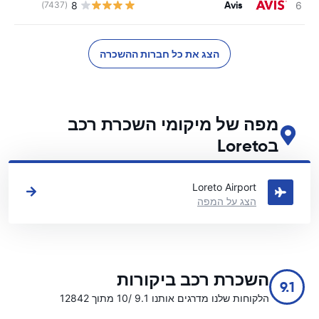
Avis
8
(7437)
הצג את כל חברות ההשכרה
מפה של מיקומי השכרת רכב
בLoreto
ראה את מיקומי השכרת הרכב העיקריים שלנו בLoreto
Loreto Airport
הצג על המפה
השכרת רכב ביקורות
9.1
הלקוחות שלנו מדרגים אותנו 9.1 /10 מתוך 12842