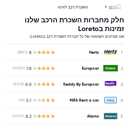
בַּיִת
הַשׂכָּרַת רֶכֶב לורטו
חלק מחברות השכרת הרכב שלנו
זמינות בLoreto
אנו מציעים השוואה של כל חברות השכרת רכב בLoreto:
Hertz
8
(8812)
Europcar
7.8
(10251)
Keddy By Europcar
6.9
(4319)
MÁS Rent a car
5.1
(14)
Alamo
8.2
(10701)