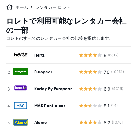
ホーム
レンタカー ロレト
ロレトで利用可能なレンタカー会社
の一部
ロレトのすべてのレンタカー会社の比較を提供します。
Hertz
8
(8812)
Europcar
7.8
(10251)
Keddy By Europcar
6.9
(4319)
MÁS Rent a car
5.1
(14)
Alamo
8.2
(10701)