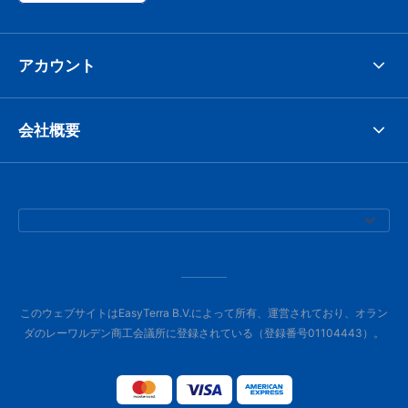
アカウント
会社概要
このウェブサイトはEasyTerra B.V.によって所有、運営されており、オラン
ダのレーワルデン商工会議所に登録されている（登録番号01104443）。