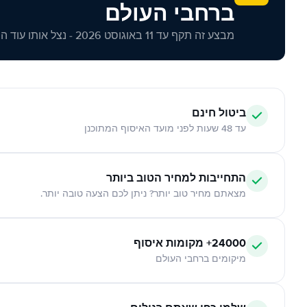
ברחבי העולם
מבצע זה תקף עד 11 באוגוסט 2026 - נצל אותו עוד היום!
ביטול חינם
עד 48 שעות לפני מועד האיסוף המתוכנן
התחייבות למחיר הטוב ביותר
מצאתם מחיר טוב יותר? ניתן לכם הצעה טובה יותר.
24000+ מקומות איסוף
מיקומים ברחבי העולם