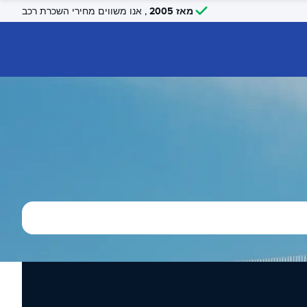
מאז 2005
, אנו משווים מחירי השכרת רכב