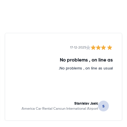
17-12-2025
No problems , on line as
No problems , on line as usual.
Stanislav Jasic
S
America Car Rental Cancun International Airport