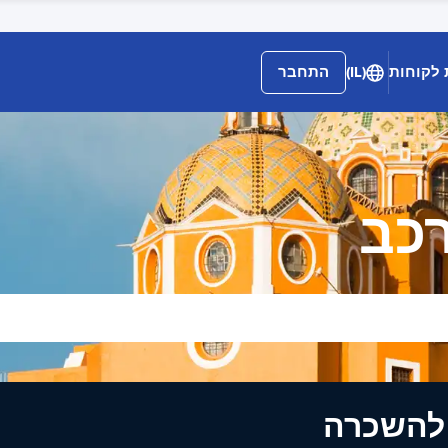
 לקוחות
(IL)
התחבר
כב
ים להשכרה