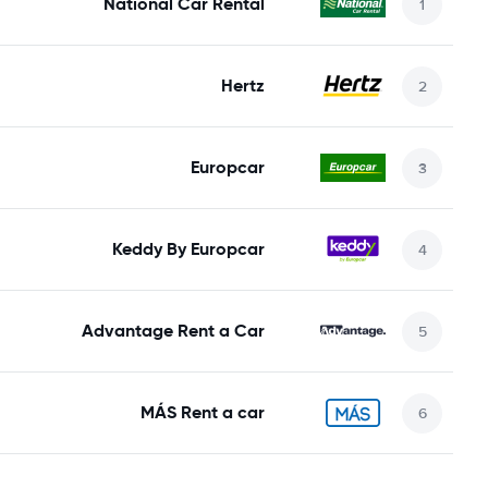
National Car Rental
Hertz
Europcar
Keddy By Europcar
Advantage Rent a Car
MÁS Rent a car