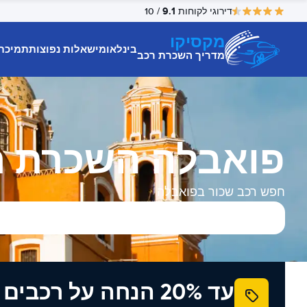
9.1
דירוגי לקוחות
/ 10
מקסיקו
בינלאומי
שאלות נפוצות
תמיכת
מדריך השכרת רכב
פואבלה השכרת ר
חפש רכב שכור בפואבלה
עד 20% הנחה על רכב