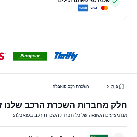
שלמו כפי שאתם רגילים
בַּיִת
הַשׂכָּרַת רֶכֶב פואבלה
חלק מחברות השכרת הרכב שלנו זמ
אנו מציעים השוואה של כל חברות השכרת רכב בפואבלה: