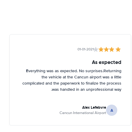
01-01-2021
As expected
Everything was as expected. No surprises.Returning
the vehicle at the Cancun airport was a little
complicated and the paperwork to finalize the process
was handled in an unprofessional way.
Alex Lefebvre
A
Cancun International Airport