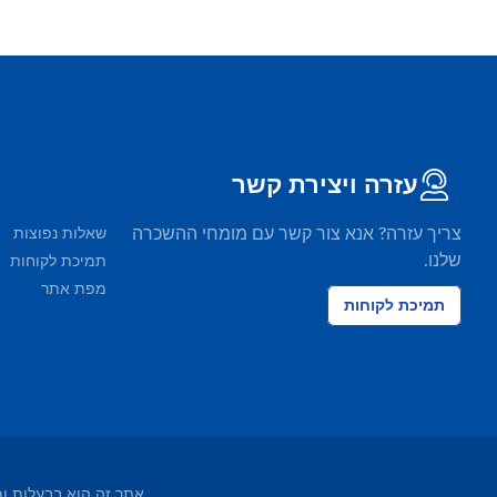
עזרה ויצירת קשר
צריך עזרה? אנא צור קשר עם מומחי ההשכרה
שאלות נפוצות
שלנו.
תמיכת לקוחות
מפת אתר
תמיכת לקוחות
אתר זה הוא בבעלות ומופעל על ידי EasyTerra BV ורשום בלשכת ה