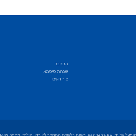
התחבר
שכחת סיסמא
צור חשבון
מסחר ליוורדן, הולנד, מספר 01104443