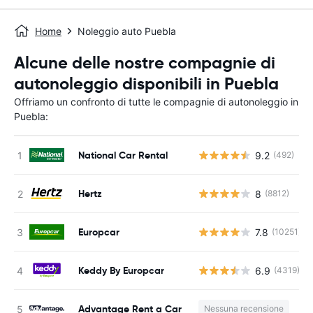
Home
Noleggio auto Puebla
Alcune delle nostre compagnie di
autonoleggio disponibili in Puebla
Offriamo un confronto di tutte le compagnie di autonoleggio in
Puebla:
National Car Rental
9.2
(492)
Hertz
8
(8812)
Europcar
7.8
(10251)
Keddy By Europcar
6.9
(4319)
Advantage Rent a Car
Nessuna recensione