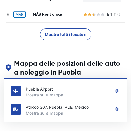
MÁS Rent a car
5.1
(14)
Mostra tutti i locatori
Mappa delle posizioni delle auto
a noleggio in Puebla
Guarda le nostre principali sedi di autonoleggio in Puebla
Puebla Airport
Mostra sulla mappa
Atlixco 307, Puebla, PUE, Mexico
Mostra sulla mappa