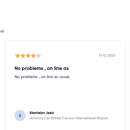
oni
17-12-2025
No problems , on line as
No problems , on line as usual.
Stanislav Jasic
S
America Car Rental Cancun International Airport