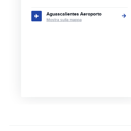
Aguascalientes Aeroporto
Mostra sulla mappa