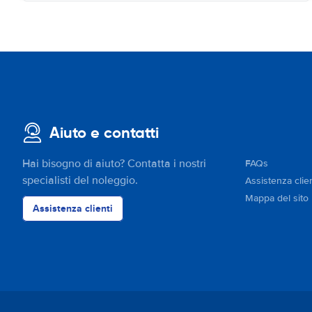
Aiuto e contatti
Hai bisogno di aiuto? Contatta i nostri
FAQs
specialisti del noleggio.
Assistenza clien
Mappa del sito
Assistenza clienti