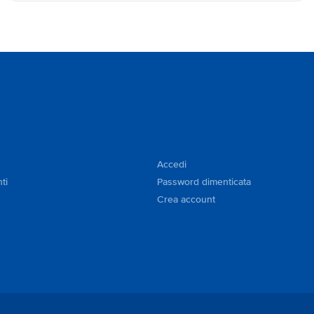
Accedi
ti
Password dimenticata
Crea account