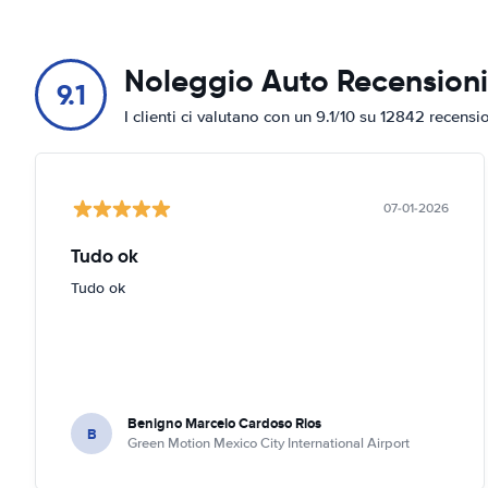
Noleggio Auto Recensioni
9.1
I clienti ci valutano con un 9.1/10 su 12842 recensi
07-01-2026
Tudo ok
Tudo ok
Benigno Marcelo Cardoso Rios
B
Green Motion Mexico City International Airport