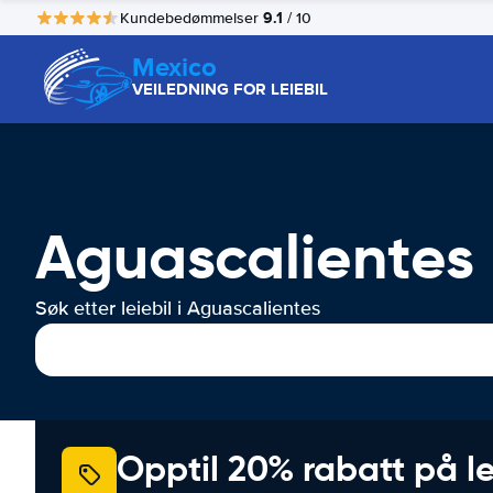
9.1
Kundebedømmelser
/ 10
Mexico
VEILEDNING FOR LEIEBIL
Aguascalientes B
Søk etter leiebil i Aguascalientes
Opptil 20% rabatt på le