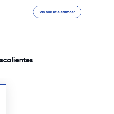
Vis alle utleiefirmaer
ascalientes