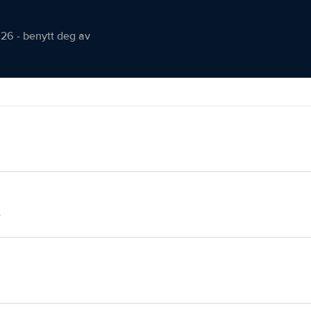
026 - benytt deg av
.