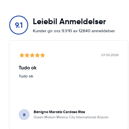
Leiebil Anmeldelser
9.1
Kunder gir oss 9.1/10 av 12840 anmeldelser
07-01-2026
Tudo ok
Tudo ok
Benigno Marcelo Cardoso Rios
B
Green Motion Mexico City International Airport