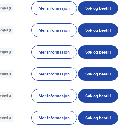
Mer informasjon
Søk og bestill
jengelig
Mer informasjon
Søk og bestill
jengelig
Mer informasjon
Søk og bestill
jengelig
Mer informasjon
Søk og bestill
jengelig
Mer informasjon
Søk og bestill
jengelig
Mer informasjon
Søk og bestill
jengelig