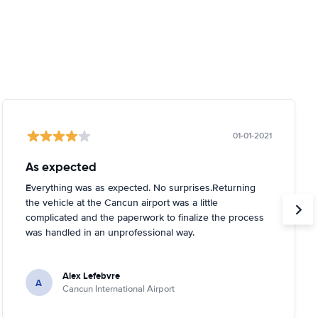
01-01-2021
As expected
Everything was as expected. No surprises.Returning
the vehicle at the Cancun airport was a little
complicated and the paperwork to finalize the process
was handled in an unprofessional way.
Alex Lefebvre
A
Cancun International Airport