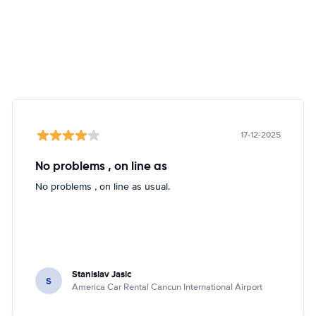
17-12-2025
No problems , on line as
No problems , on line as usual.
Stanislav Jasic
S
America Car Rental Cancun International Airport