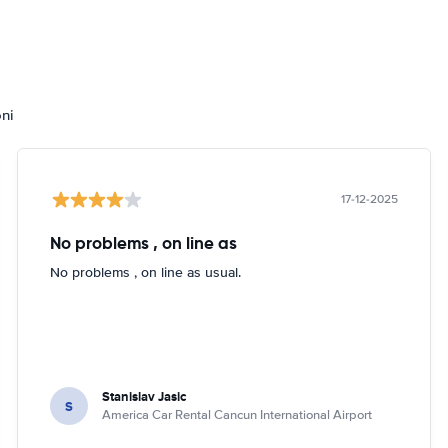
oni
17-12-2025
No problems , on line as
No problems , on line as usual.
Stanislav Jasic
S
America Car Rental Cancun International Airport