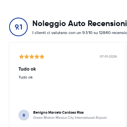
Noleggio Auto Recensioni
9.1
I clienti ci valutano con un 9.1/10 su 12840 recensi
07-01-2026
Tudo ok
Tudo ok
Benigno Marcelo Cardoso Rios
B
Green Motion Mexico City International Airport