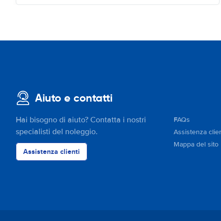
Aiuto e contatti
Hai bisogno di aiuto? Contatta i nostri
FAQs
specialisti del noleggio.
Assistenza clien
Mappa del sito
Assistenza clienti