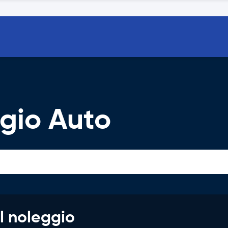
gio Auto
l noleggio