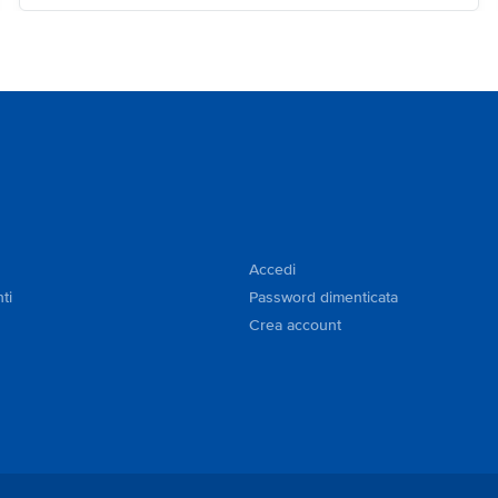
Accedi
ti
Password dimenticata
Crea account