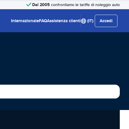
Dal 2005
confrontiamo le tariffe di noleggio auto
Internazionale
FAQ
Assistenza clienti
(IT)
Accedi