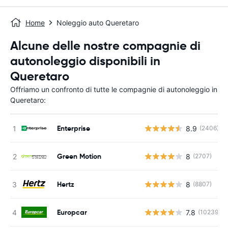
Home
Noleggio auto Queretaro
Alcune delle nostre compagnie di
autonoleggio disponibili in
Queretaro
Offriamo un confronto di tutte le compagnie di autonoleggio in
Queretaro:
Enterprise
8.9
(2406)
Green Motion
8
(2707)
Hertz
8
(8807)
Europcar
7.8
(10239)