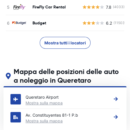
FireFly Car Rental
7.8
(4033)
Budget
6.2
(11503)
Mostra tutti i locatori
Mappa delle posizioni delle auto
a noleggio in Queretaro
Guarda le nostre principali sedi di autonoleggio in Queretaro
Queretaro Airport
Mostra sulla mappa
Av. Constituyentes 81-1 P.b
Mostra sulla mappa