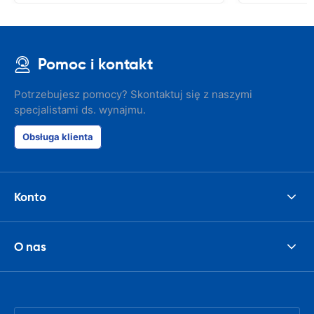
Pomoc i kontakt
Potrzebujesz pomocy? Skontaktuj się z naszymi
specjalistami ds. wynajmu.
Obsługa klienta
Konto
O nas