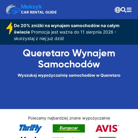
Meksyk
CAR RENTAL GUIDE
Do 20% zniżki na wynajem samochodów na całym
świecie
Promocja jest ważna do 11 sierpnia 2026 -
skorzystaj z niej już dziś!
Queretaro Wynajem
Samochodów
Wyszukaj wypożyczalnię samochodów w Queretaro
Polecamy najbardziej znane wypożyczalnie