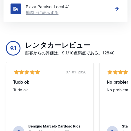
Plaza Paraiso, Local 41
地図上に表示する
レンタカーレビュー
9.1
顧客からの評価は、9.1/10点満点である。12840
07-01-2026
Tudo ok
No problems
Tudo ok
No problems ,
Benigno Marcelo Cardoso Rios
Stani