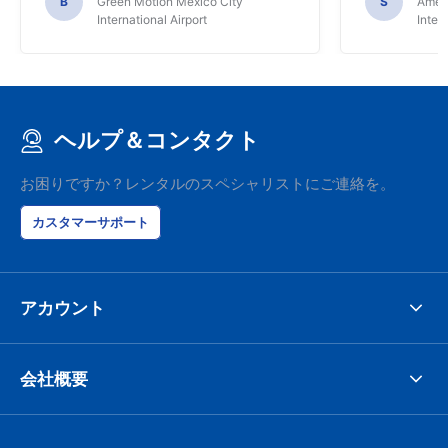
B
Green Motion Mexico City
S
Ameri
International Airport
Inter
ヘルプ＆コンタクト
お困りですか？レンタルのスペシャリストにご連絡を。
カスタマーサポート
アカウント
会社概要