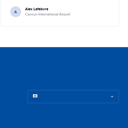
Alex Lefebvre
A
Cancun International Airport