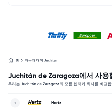
홈
자동차 대여 Juchitan
Juchitán de Zaragoza에서
우리는 Juchitán de Zaragoza의 모든 렌터카 회사를 비교
Hertz