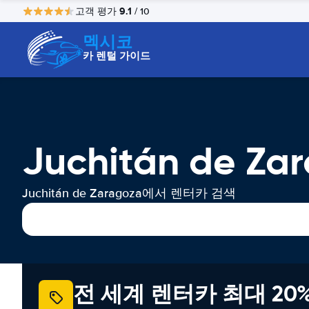
9.1
고객 평가
/ 10
멕시코
카 렌털 가이드
Juchitán de 
Juchitán de Zaragoza에서 렌터카 검색
전 세계 렌터카 최대 20