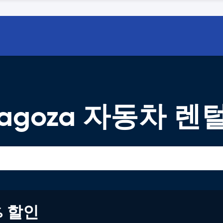
Zaragoza 자동차 렌
% 할인