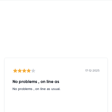
17-12-2025
No problems , on line as
No problems , on line as usual.