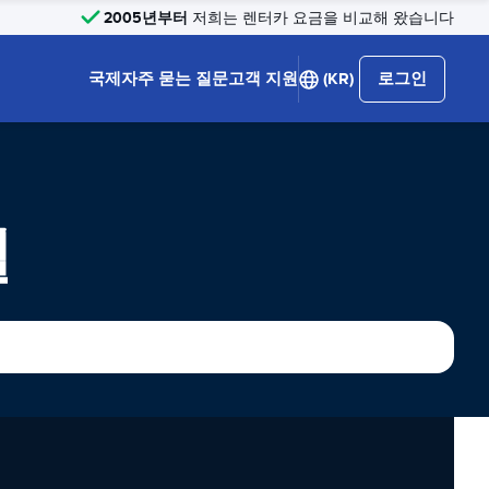
2005년부터
저희는 렌터카 요금을 비교해 왔습니다
국제
자주 묻는 질문
고객 지원
(KR)
로그인
털