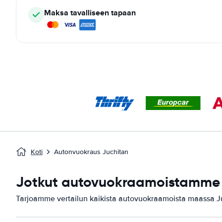
Maksa tavalliseen tapaan
Koti
Autonvuokraus Juchitan
Jotkut autovuokraamoistamme 
Tarjoamme vertailun kaikista autovuokraamoista maassa J