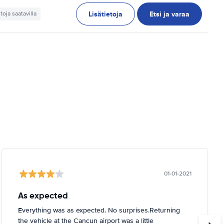
Lisätietoja
Etsi ja varaa
etoja saatavilla
01-01-2021
As expected
Everything was as expected. No surprises.Returning
the vehicle at the Cancun airport was a little