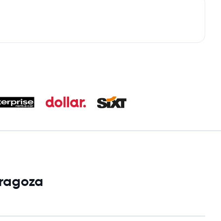
aragoza