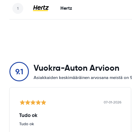
Hertz
Vuokra-Auton Arvioon
9.1
Asiakkaiden keskimääräinen arvosana meistä on 9.
07-01-2026
Tudo ok
Tudo ok