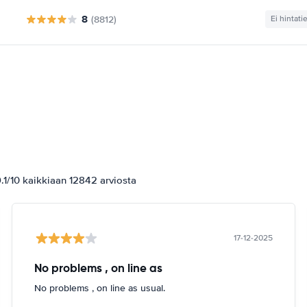
8
(8812)
Ei hintati
1/10 kaikkiaan 12842 arviosta
17-12-2025
No problems , on line as
No problems , on line as usual.