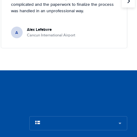
complicated and the paperwork to finalize the process
was handled in an unprofessional way.
Alex Lefebvre
A
Cancun International Airport