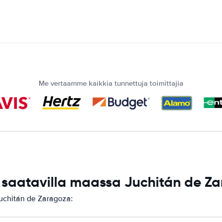
Me vertaamme kaikkia tunnettuja toimittajia
saatavilla maassa Juchitán de Z
uchitán de Zaragoza: