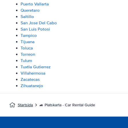
Puerto Vallarta
Queretaro
Saltillo
San Jose Del Cabo
San Luis Potosi
Tampico
Tijuana
Toluca
Torreon
Tulum
Tuxtla Gutierrez
Villahermosa
Zacatecas
Zihuatanejo
Startsida
🚙 Platskarta - Car Rental Guide