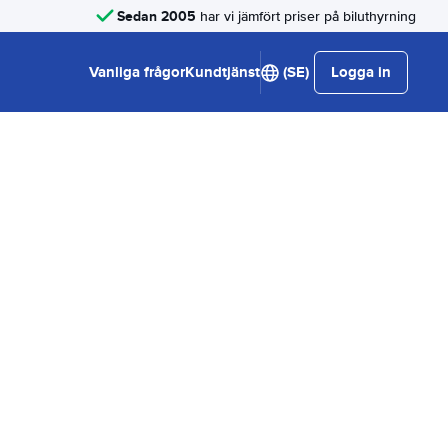
Sedan 2005
har vi jämfört priser på biluthyrning
Vanliga frågor
Kundtjänst
(SE)
Logga in