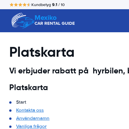
9.1
Kundbetyg
/ 10
Mexiko
CAR RENTAL GUIDE
Platskarta
Vi erbjuder rabatt på hyrbilen, b
Platskarta
Start
Kontakta oss
Användarnamn
Vanliga frågor