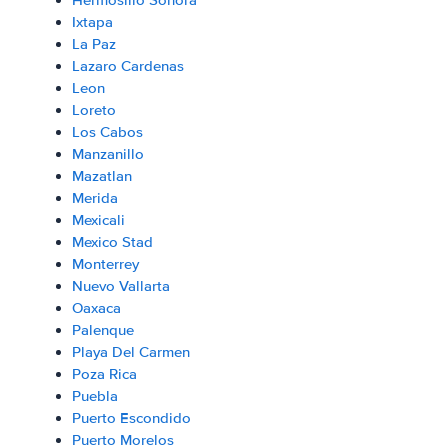
Hermosillo Sonora
Ixtapa
La Paz
Lazaro Cardenas
Leon
Loreto
Los Cabos
Manzanillo
Mazatlan
Merida
Mexicali
Mexico Stad
Monterrey
Nuevo Vallarta
Oaxaca
Palenque
Playa Del Carmen
Poza Rica
Puebla
Puerto Escondido
Puerto Morelos