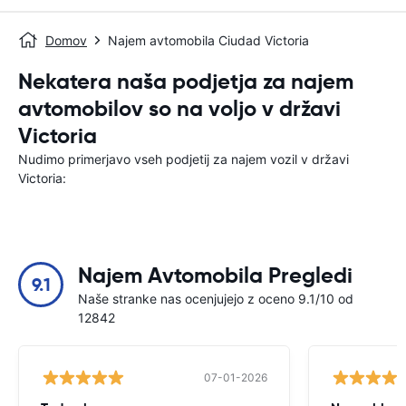
Domov
Najem avtomobila Ciudad Victoria
Nekatera naša podjetja za najem
avtomobilov so na voljo v državi
Victoria
Nudimo primerjavo vseh podjetij za najem vozil v državi
Victoria:
Najem Avtomobila Pregledi
9.1
Naše stranke nas ocenjujejo z oceno 9.1/10 od
12842
07-01-2026