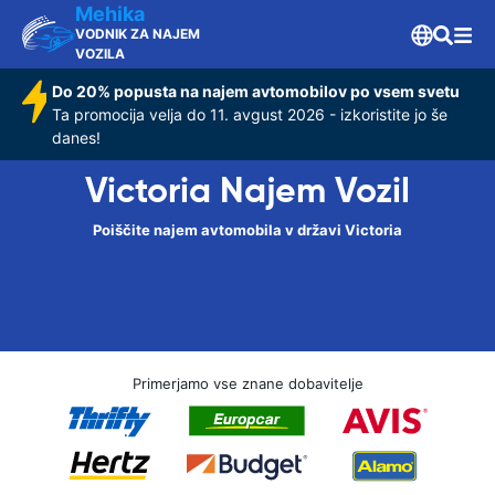
Mehika
VODNIK ZA NAJEM
VOZILA
Do 20% popusta na najem avtomobilov po vsem svetu
Ta promocija velja do 11. avgust 2026 - izkoristite jo še
danes!
Victoria Najem Vozil
Poiščite najem avtomobila v državi Victoria
Primerjamo vse znane dobavitelje