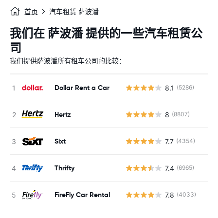
首页
汽车租赁 萨波潘
我们在 萨波潘 提供的一些汽车租赁公
司
我们提供萨波潘所有租车公司的比较：
Dollar Rent a Car
8.1
(5286)
Hertz
8
(8807)
Sixt
7.7
(4354)
Thrifty
7.4
(6965)
FireFly Car Rental
7.8
(4033)