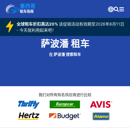
墨西哥
租车指南
全球租车折扣高达20%
该促销活动有效期至2026年8月11日
- 今天就利用起来吧！
萨波潘 租车
在 萨波潘 搜索租车
我们对所有知名供应商进行比较