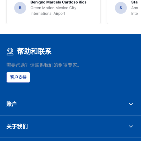
Benigno Marcelo Cardoso Rios
Stani
B
Green Motion Mexico City
S
Ameri
International Airport
Inter
帮助和联系
需要帮助？请联系我们的租赁专家。
客户支持
账户
关于我们