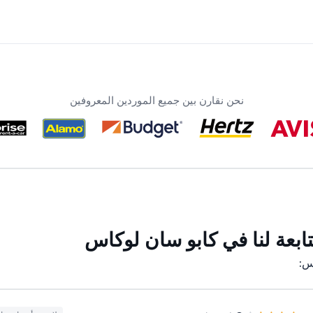
نحن نقارن بين جميع الموردين المعروفين
ابعة لنا في كابو سان لوكاس
س: