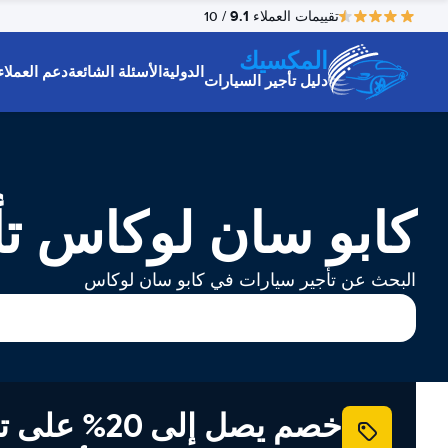
9.1
تقييمات العملاء
/ 10
المكسيك
الدولية
الأسئلة الشائعة
دعم العملاء
دليل تأجير السيارات
كابو سان لوكاس تأ
البحث عن تأجير سيارات في كابو سان لوكاس
خصم يصل إلى 20% ع