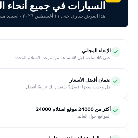
السيارات في جميع أنحاء ال
هذا العرض ساري حتى ١١ أغسطس ٢٠٢٦ - استفد منه اليوم!
الإلغاء المجاني
حتى 48 ساعة قبل 48 ساعة من موعد الاستلام المحدد
ضمان أفضل الأسعار
هل وجدت سعرًا أفضل؟ سنقدم لك عرضًا أفضل.
أكثر من 24000 موقع استلام 24000
المواقع حول العالم