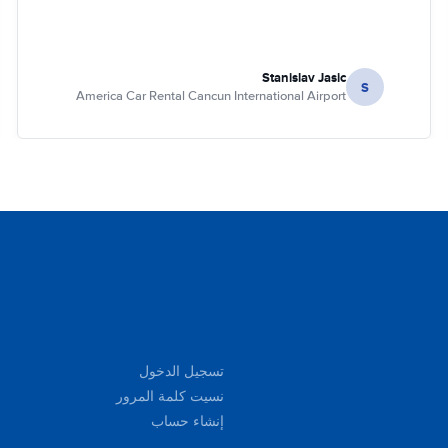
Stanislav Jasic
S
America Car Rental Cancun International Airport
تسجيل الدخول
نسيت كلمة المرور
إنشاء حساب