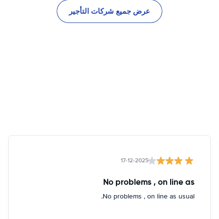
عرض جميع شركات التأجير
17-12-2025
No problems , on line as
No problems , on line as usual.