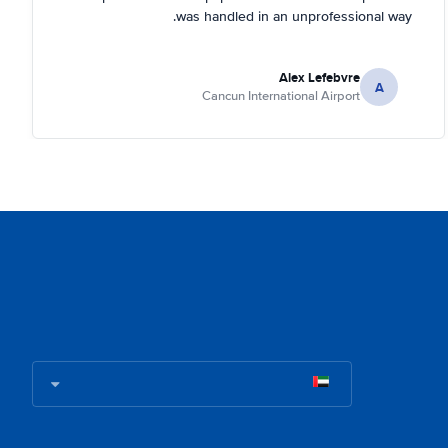
was handled in an unprofessional way.
Alex Lefebvre
A
Cancun International Airport