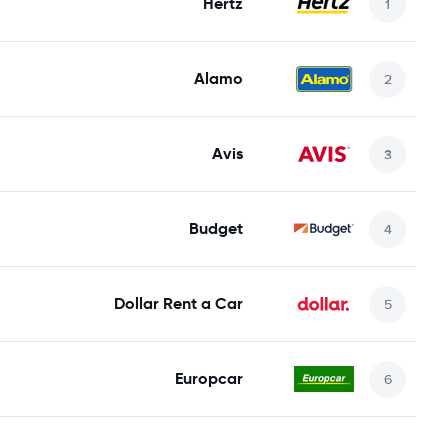
Hertz
Alamo
Avis
Budget
Dollar Rent a Car
Europcar