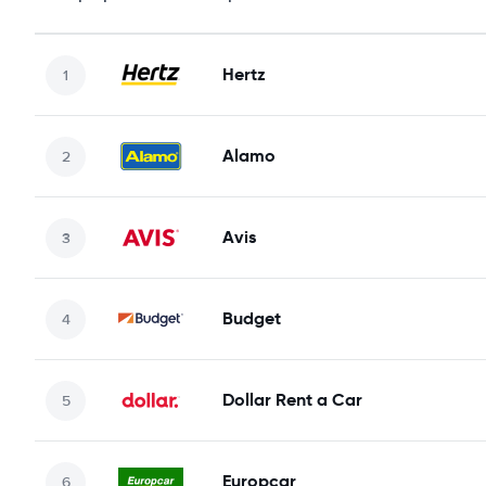
Hertz
Alamo
Avis
Budget
Dollar Rent a Car
Europcar