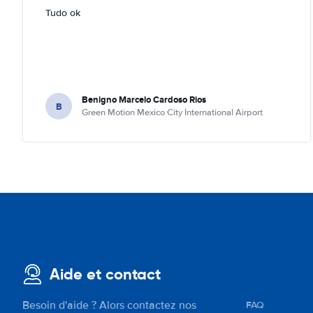
Tudo ok
Benigno Marcelo Cardoso Rios
B
Green Motion Mexico City International Airport
Aide et contact
Besoin d'aide ? Alors contactez nos
FAQ