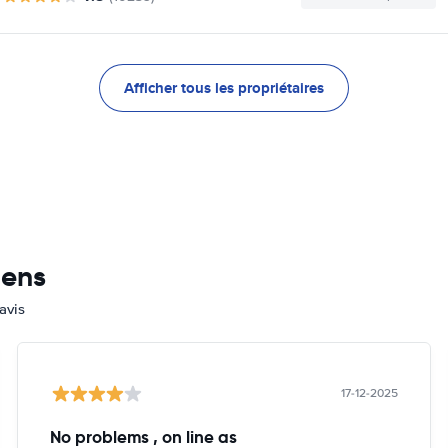
Afficher tous les propriétaires
mens
avis
17-12-2025
No problems , on line as