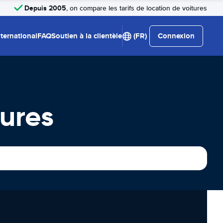
Depuis 2005
, on compare les tarifs de location de voitures
nternational
FAQ
Soutien à la clientèle
(FR)
Connexion
ures