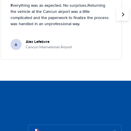
Everything was as expected. No surprises.Returning
the vehicle at the Cancun airport was a little
complicated and the paperwork to finalize the process
was handled in an unprofessional way.
Alex Lefebvre
A
Cancun International Airport