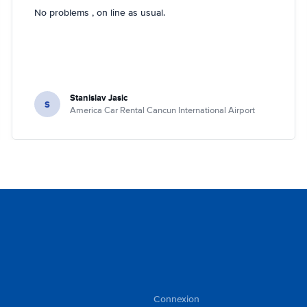
No problems , on line as usual.
Stanislav Jasic
S
America Car Rental Cancun International Airport
Connexion