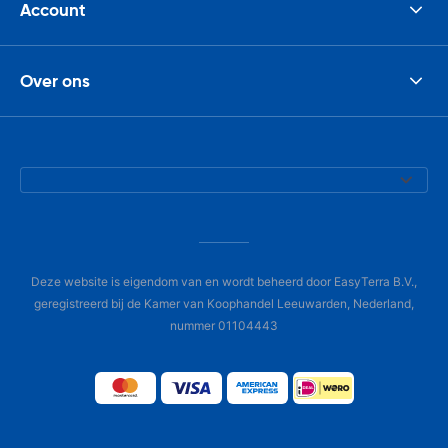
Account
Over ons
Deze website is eigendom van en wordt beheerd door EasyTerra B.V.,
geregistreerd bij de Kamer van Koophandel Leeuwarden, Nederland,
nummer 01104443