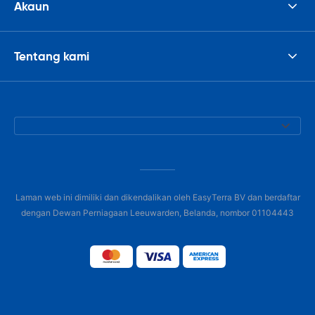
Akaun
Tentang kami
Laman web ini dimiliki dan dikendalikan oleh EasyTerra BV dan berdaftar
dengan Dewan Perniagaan Leeuwarden, Belanda, nombor 01104443