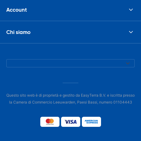
Account
Chi siamo
Questo sito web è di proprietà e gestito da EasyTerra B.V. e iscritta presso
la Camera di Commercio Leeuwarden, Paesi Bassi, numero 01104443