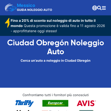
Messico
GUIDA NOLEGGIO AUTO
Fino a 20% di sconto sul noleggio di auto in tutto il
mondo
Questa promozione è valida fino a 11 agosto 2026
- approfittatene oggi stesso!
Ciudad Obregón Noleggio
Auto
Cerca un'auto a noleggio in Ciudad Obregón
Confrontiamo tutti i fornitori più conosciuti