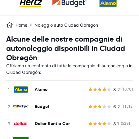
Home
Noleggio auto Ciudad Obregon
Alcune delle nostre compagnie di
autonoleggio disponibili in Ciudad
Obregón
Offriamo un confronto di tutte le compagnie di autonoleggio in
Ciudad Obregón:
Alamo
8.2
(10701)
Budget
6.2
(11512)
Dollar Rent a Car
8.1
(5291)