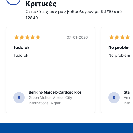
Κριτικές
Οι πελάτες μας μας βαθμολογούν με 9.1/10 από
12840
07-01-2026
Tudo ok
No problems
Tudo ok
No problems ,
Benigno Marcelo Cardoso Rios
Stani
B
Green Motion Mexico City
S
Ameri
International Airport
Inter