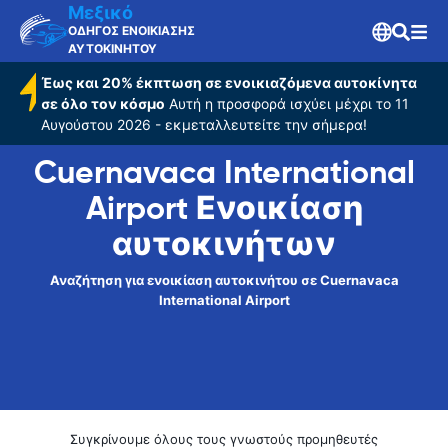
Airport
Μεξικό
ΟΔΗΓΟΣ ΕΝΟΙΚΙΑΣΗΣ
ΑΥΤΟΚΙΝΗΤΟΥ
Έως και 20% έκπτωση σε ενοικιαζόμενα αυτοκίνητα
σε όλο τον κόσμο
Αυτή η προσφορά ισχύει μέχρι το 11
Αυγούστου 2026 - εκμεταλλευτείτε την σήμερα!
Cuernavaca International
Airport Ενοικίαση
αυτοκινήτων
Αναζήτηση για ενοικίαση αυτοκινήτου σε Cuernavaca
International Airport
Συγκρίνουμε όλους τους γνωστούς προμηθευτές