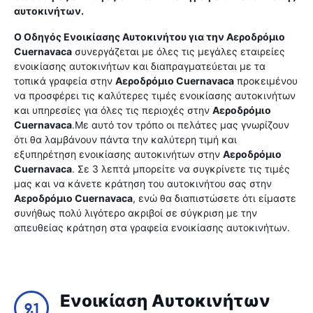
αυτοκινήτων.
Ο Οδηγός Ενοικίασης Αυτοκινήτου για την
Αεροδρόμιο
Cuernavaca
συνεργάζεται με όλες τις μεγάλες εταιρείες
ενοικίασης αυτοκινήτων και διαπραγματεύεται με τα
τοπικά γραφεία στην
Αεροδρόμιο Cuernavaca
προκειμένου
να προσφέρει τις καλύτερες τιμές ενοικίασης αυτοκινήτων
και υπηρεσίες για όλες τις περιοχές στην
Αεροδρόμιο
Cuernavaca
.Με αυτό τον τρόπο οι πελάτες μας γνωρίζουν
ότι θα λαμβάνουν πάντα την καλύτερη τιμή και
εξυπηρέτηση ενοικίασης αυτοκινήτων στην
Αεροδρόμιο
Cuernavaca
. Σε 3 λεπτά μπορείτε να συγκρίνετε τις τιμές
μας και να κάνετε κράτηση του αυτοκινήτου σας στην
Αεροδρόμιο Cuernavaca
, ενώ θα διαπιστώσετε ότι είμαστε
συνήθως πολύ λιγότερο ακριβοί σε σύγκριση με την
απευθείας κράτηση στα γραφεία ενοικίασης αυτοκινήτων.
Ενοικίαση Αυτοκινήτων
9.1