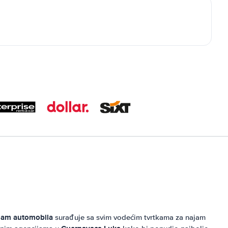
jam automobila
surađuje sa svim vodećim tvrtkama za najam