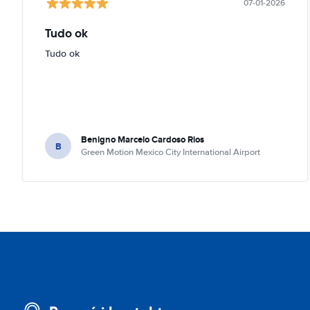
07-01-2026
Tudo ok
Tudo ok
Benigno Marcelo Cardoso Rios
B
Green Motion Mexico City International Airport