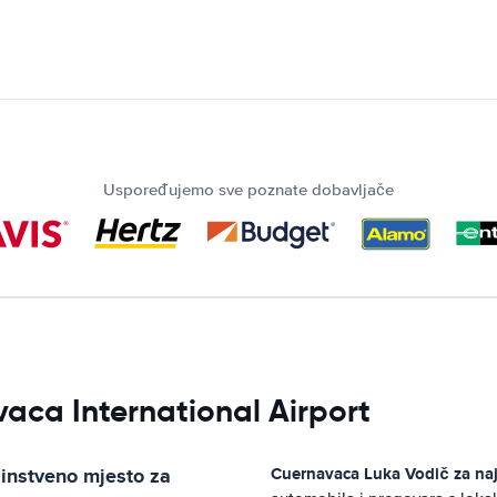
Uspoređujemo sve poznate dobavljače
vaca International Airport
dinstveno mjesto za
Cuernavaca Luka
Vodič za na