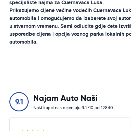
specijaliste najma za
Cuernavaca Luka
.
Prikazujemo cijene većine vodećih
Cuernavaca Lu
automobila i omogućujemo da izaberete svoj automo
u stvarnom vremenu. Sami odlučite gdje ćete izvrši
usporedbe cijena i opcija voznog parka lokalnih 
automobila.
Najam Auto Naši
9.1
Naši kupci nas ocjenjuju 9.1 /10 od 12840