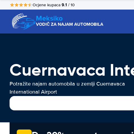
9.1
Ocjene kupaca
/ 10
Meksiko
VODIČ ZA NAJAM AUTOMOBILA
Cuernavaca Inte
Potražite najam automobila u zemlji Cuernavaca
International Airport