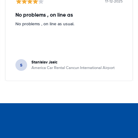
17-12-2025
No problems , on line as
No problems , on line as usual.
Stanislav Jasic
S
America Car Rental Cancun International Airport