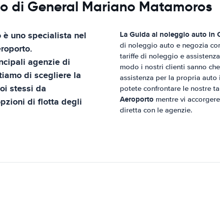
rto di General Mariano Matamoros
o
è uno specialista nel
La Guida al noleggio auto in
di noleggio auto e negozia con 
roporto
.
tariffe di noleggio e assistenza
ncipali agenzie di
modo i nostri clienti sanno che
tiamo di scegliere la
assistenza per la propria auto i
oi stessi da
potete confrontare le nostre ta
Aeroporto
mentre vi accorgere
pzioni di flotta degli
diretta con le agenzie.