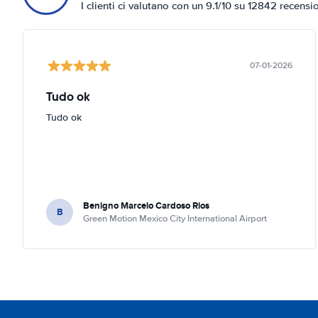
I clienti ci valutano con un 9.1/10 su 12842 recensi
07-01-2026
Tudo ok
Tudo ok
Benigno Marcelo Cardoso Rios
B
Green Motion Mexico City International Airport