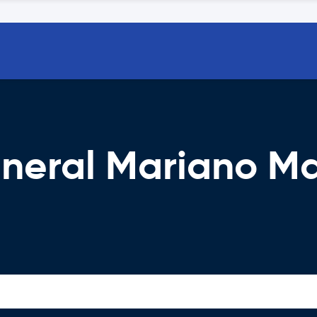
eneral Mariano M