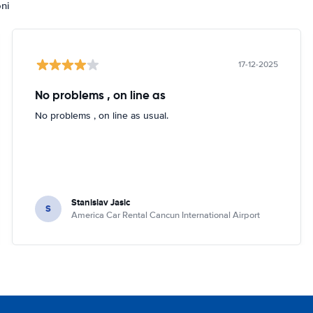
oni
17-12-2025
No problems , on line as
No problems , on line as usual.
Stanislav Jasic
S
America Car Rental Cancun International Airport