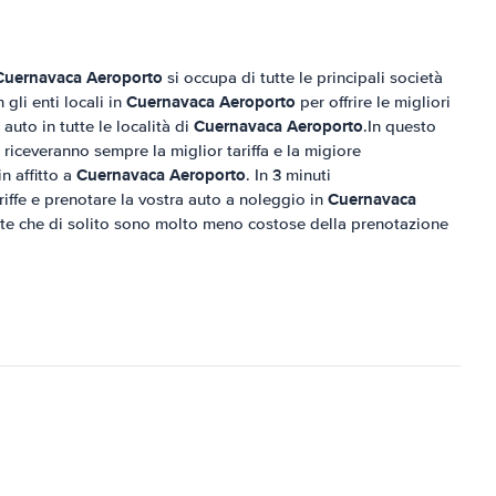
Cuernavaca Aeroporto
si occupa di tutte le principali società
Cuernavaca Aeroporto
gli enti locali in
per offrire le migliori
Cuernavaca Aeroporto
 auto in tutte le località di
.In questo
 riceveranno sempre la miglior tariffa e la migiore
Cuernavaca Aeroporto
n affitto a
. In 3 minuti
Cuernavaca
riffe e prenotare la vostra auto a noleggio in
te che di solito sono molto meno costose della prenotazione