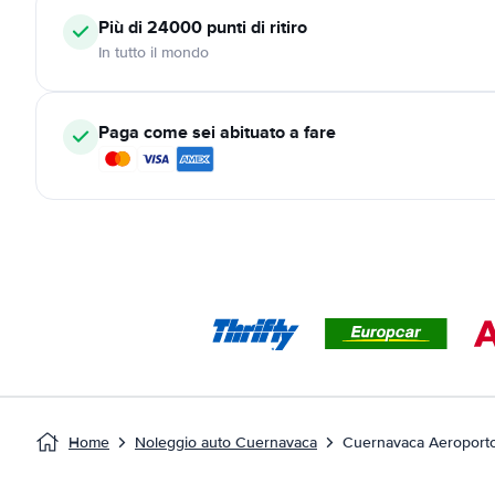
Più di 24000
punti di ritiro
In tutto il mondo
Paga come sei abituato a fare
Home
Noleggio auto Cuernavaca
Cuernavaca Aeroport