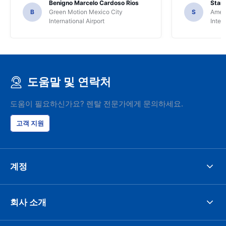
Benigno Marcelo Cardoso Rios
Stani
B
Green Motion Mexico City
S
Ameri
International Airport
Inter
도움말 및 연락처
도움이 필요하신가요? 렌탈 전문가에게 문의하세요.
고객 지원
계정
회사 소개