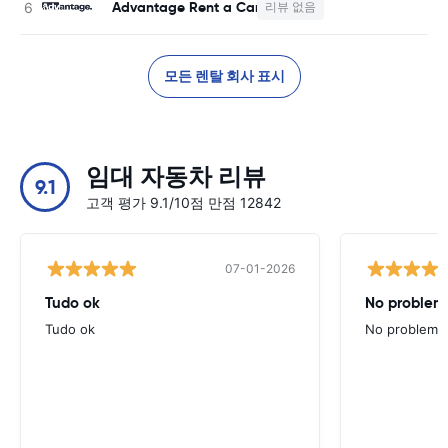
Advantage Rent a Car
리뷰 없음
사
모든 렌탈 회사 표시
임대 자동차 리뷰
9.1
고객 평가 9.1/10점 만점 12842
07-01-2026
Tudo ok
No problems
Tudo ok
No problems ,