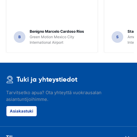
Benigno Marcelo Cardoso Rios
Stani
B
Green Motion Mexico City
S
Ameri
International Airport
Inter
Tuki ja yhteystiedot
Tarvitsetko apua? Ota yhteyttä vuokrausalan
asiantuntijoihimme.
Asiakastuki