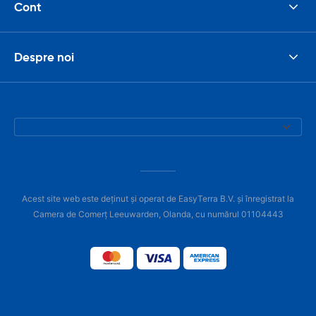
Cont
Despre noi
Acest site web este deținut și operat de EasyTerra B.V. și înregistrat la
Camera de Comerț Leeuwarden, Olanda, cu numărul 01104443